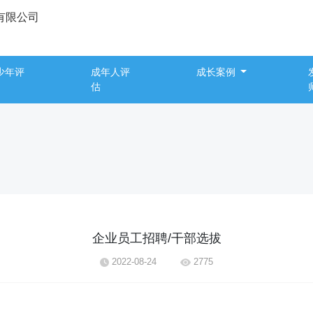
有限公司
少年评
成年人评
成长案例
估
企业员工招聘/干部选拔
2022-08-24
2775