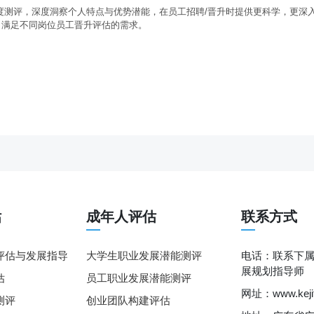
度测评，深度洞察个人特点与优势潜能，在员工招聘/晋升时提供更科学，更深
，满足不同岗位员工晋升评估的需求。
估
成年人评估
联系方式
评估与发展指导
大学生职业发展潜能测评
电话：联系下
展规划指导师
估
员工职业发展潜能测评
网址：www.kejit
测评
创业团队构建评估