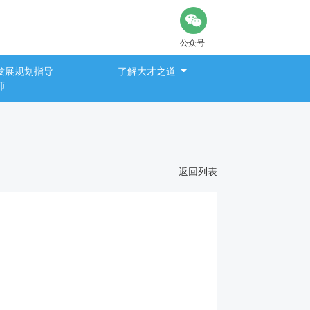
公众号
发展规划指导
了解大才之道
师
返回列表